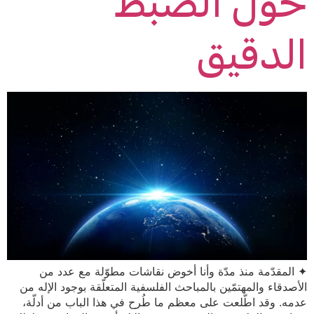
حول الضبط
الدقيق
✦ المقدّمة منذ مدّة وأنا أخوض نقاشات مطوّلة مع عدد من
الأصدقاء والمهتمّين بالمباحث الفلسفية المتعلّقة بوجود الإله من
عدمه. وقد اطّلعت على معظم ما طُرح في هذا الباب من أدلّة،