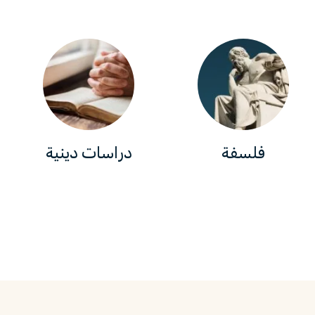
فلسفة
دراسات دينية