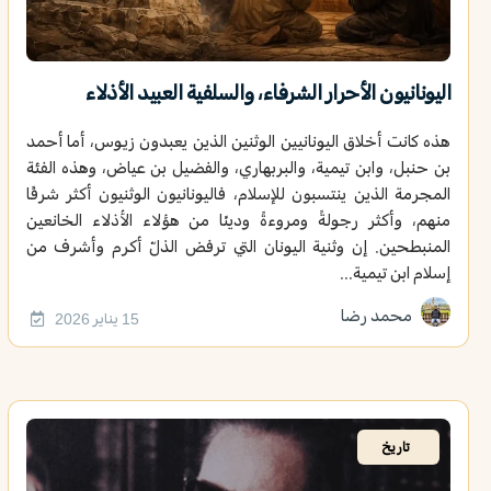
اليونانيون الأحرار الشرفاء، والسلفية العبيد الأذلاء
هذه كانت أخلاق اليونانيين الوثنين الذين يعبدون زيوس، أما أحمد
بن حنبل، وابن تيمية، والبربهاري، والفضيل بن عياض، وهذه الفئة
المجرمة الذين ينتسبون للإسلام، فاليونانيون الوثنيون أكثر شرفًا
منهم، وأكثر رجولةً ومروءةً ودينًا من هؤلاء الأذلاء الخانعين
المنبطحين. إن وثنية اليونان التي ترفض الذلّ أكرم وأشرف من
إسلام ابن تيمية...
محمد رضا
15 يناير 2026
تاريخ