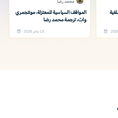
محمد رضا
لفية
المواقف السياسية للمعتزلة، مونتجمري
وات، ترجمة محمد رضا
13 يناير 2026