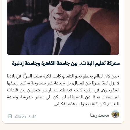
معركة تعليم البنات.. بين جامعة القاهرة وجامعة إدنبرة
حين كان العالم يخطو نحو التقدم، كانت فكرة تعليم المرأة في بلادنا
لا تزال تُعدّ ضربًا من الخيال، بل «بدعة غير ممدوحة»، كما وصفها
المؤرخون. في وقتٍ كانت فيه فتيات باريس يتجولن بين قاعات
الجامعات بحثًا عن المعرفة، لم تكن في مصر مدرسة واحدة
للبنات. لكن، كيف تحولت هذه الفكرة...
محمد رضا
14 يناير 2025