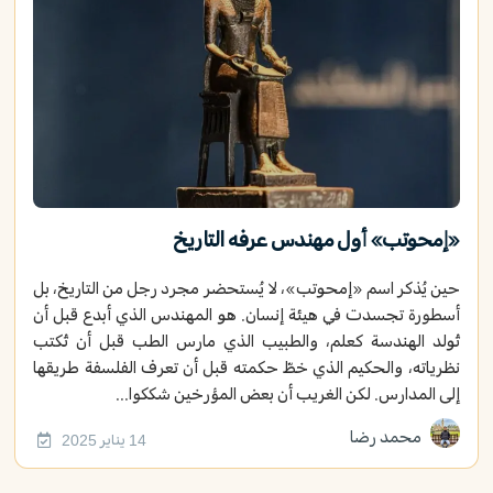
«إمحوتب» أول مهندس عرفه التاريخ
حين يُذكر اسم «إمحوتب»، لا يُستحضر مجرد رجل من التاريخ، بل
أسطورة تجسدت في هيئة إنسان. هو المهندس الذي أبدع قبل أن
تُولد الهندسة كعلم، والطبيب الذي مارس الطب قبل أن تُكتب
نظرياته، والحكيم الذي خطّ حكمته قبل أن تعرف الفلسفة طريقها
إلى المدارس. لكن الغريب أن بعض المؤرخين شككوا...
محمد رضا
14 يناير 2025