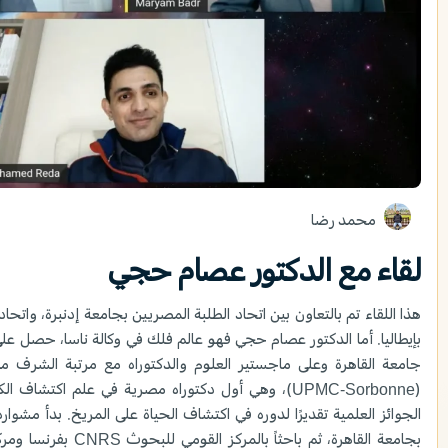
محمد رضا
لقاء مع الدكتور عصام حجي
هذا اللقاء تم بالتعاون بين اتحاد الطلبة المصريين بجامعة إدنبرة، واتحا
بإيطاليا. أما الدكتور عصام حجي فهو عالم فلك في وكالة ناسا، حصل ع
جامعة القاهرة وعلى ماجستير العلوم والدكتوراه مع مرتبة الشرف 
(UPMC-Sorbonne)، وهي أول دكتوراه مصرية في علم اكت
الجوائز العلمية تقديرًا لدوره في اكتشاف الحياة على المريخ. بدأ مشوار