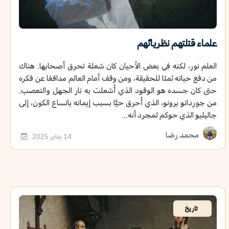
علماء قتلتهم نظرياتُهم
العلم نور، لكنه في بعض الأحيان كان شعلة تحرق أصحابها. هناك
من دفع حياته ثمنًا للحقيقة، ومن وقف أمام العالم مدافعًا عن فكره
حتى كان جسده هو الوقود الذي أُشعلت به نار الجهل والتعصب.
من جوردانو برونو، الذي أُحرق حيًّا بسبب إيمانه باتساع الكون، إلى
جاليليو الذي حوكم لمجرد أنه...
محمد رضا
14 يناير 2025
تاريخ