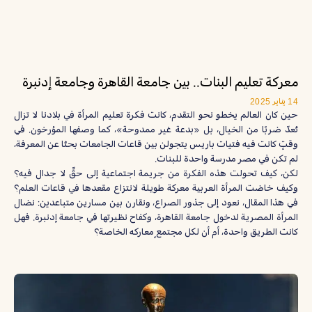
معركة تعليم البنات.. بين جامعة القاهرة وجامعة إدنبرة
14 يناير 2025
حين كان العالم يخطو نحو التقدم، كانت فكرة تعليم المرأة في بلادنا لا تزال
تُعدّ ضربًا من الخيال، بل «بدعة غير ممدوحة»، كما وصفها المؤرخون. في
وقتٍ كانت فيه فتيات باريس يتجولن بين قاعات الجامعات بحثًا عن المعرفة،
لم تكن في مصر مدرسة واحدة للبنات.
لكن، كيف تحولت هذه الفكرة من جريمة اجتماعية إلى حقٍّ لا جدال فيه؟
وكيف خاضت المرأة العربية معركة طويلة لانتزاع مقعدها في قاعات العلم؟
في هذا المقال، نعود إلى جذور الصراع، ونقارن بين مسارين متباعدين: نضال
المرأة المصرية لدخول جامعة القاهرة، وكفاح نظيرتها في جامعة إدنبرة. فهل
كانت الطريق واحدة، أم أن لكل مجتمعٍ معاركه الخاصة؟