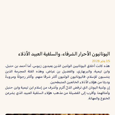
اليونانيون الأحرار الشرفاء، والسلفية العبيد الأذلاء
15 يناير 2026
هذه كانت أخلاق اليونانيين الوثنين الذين يعبدون زيوس، أما أحمد بن حنبل،
وابن تيمية، والبربهاري، والفضيل بن عياض، وهذه الفئة المجرمة الذين
ينتسبون للإسلام، فاليونانيون الوثنيون أكثر شرفًا منهم، وأكثر رجولةً ومروءةً
ودينًا من هؤلاء الأذلاء الخانعين المنبطحين.
إن وثنية اليونان التي ترفض الذلّ أكرم وأشرف من إسلام ابن تيمية وابن حنبل
وأمثالهما، وأقرب إلى الفضيلة من مذهب هؤلاء السلفية العبيد الذي يشرعن
الخنوع والمهانة.