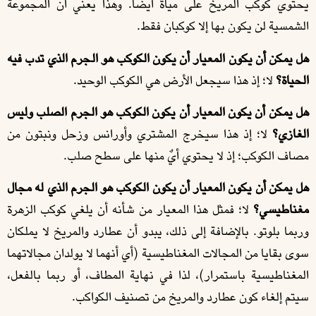
يحتوي كوكب المريخ على مياة أيضًا. وهذا يعني أن المجموعة
الشمسية لن يكون بها إلا كوكبان فقط.
هل يمكن أن يكون المعيار أن يكون الكوكب هو الجرم الذي تدب فيه
الحياة؟
لا؛ إذ هذا سيجعل الأرض هي الكوكب الوحيد.
هل يمكن أن يكون المعيار أن يكون الكوكب هو الجرم الصلب وليس
الغازي؟
لا؛ إذ هذا سيخرج المشتري وأورانس وزحل ونبتون من
مصاف الكوكب؛ إذ لا يحتوي أيٌ منها على سطح صلب.
هل يمكن أن يكون المعيار أن يكون الكوكب هو الجرم الذي له مجال
مغناطيسي؟
لا؛ فمثل هذا المعيار من شأنه أن يلغي كوكب الزهرة
وربما بلوتو. بالإضافة إلى ذلك، يبدو أن عطارد والمريخ لا يملكان
سوى بقايا من المجالات المغناطيسية (أي أنهما لا يولدان مجالاتهما
المغناطيسية باستمرار)، لذا في نهاية المطاف، أو ربما بالفعل،
سيتم إلغاء كون عطارد والمريخ من تصنيف الكواكب.