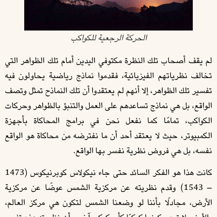
الحركة الرجعية للكواكب
لم يقف أصحاب تلك النظرة مكتوفي اليدين أمام تلك الظواهر التي
تخالف نظرياتهم الفيزيائية، فقدموا نماذج رياضية يحاولون فيه
تفسير تلك الظواهر، إلا أنهم لم يعتقدوا أن تلك النماذح تمثل وتصف
الواقع، بل هي نماذج تساعدهم على العمل والتنبؤ بالظواهر وحركات
الكواكب، تمامًا كما نفعل نحن في برامج المحاكاة بأجهزة
الكمبيوتر، حيث لا يعتقد أحد أن ما نفترضه من محاكاة هو الواقع
نفسه، بل هي فروض نظرية نفسر بها الواقع.
كانت هذا هو الفكر السائد حتى جاء نيكولاس كوبرنيكوس (1473
– 1543) وقدم نظريته عن مركزية الشمس عوضًا عن مركزية
الأرض، مجادلًا بأننا لو وضعنا الشمس لتكون هي مركز العالم،