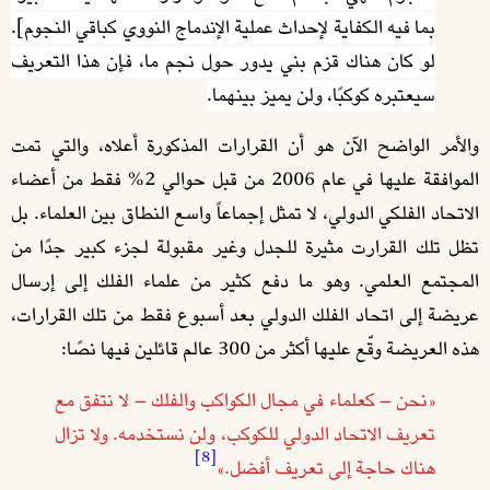
بما فيه الكفاية لإحداث عملية الإندماج النووي كباقي النجوم].
لو كان هناك قزم بني يدور حول نجم ما، فإن هذا التعريف
سيعتبره كوكبًا، ولن يميز بينهما.
والأمر الواضح الآن هو أن القرارات المذكورة أعلاه، والتي تمت
الموافقة عليها في عام 2006 من قبل حوالي 2% فقط من أعضاء
الاتحاد الفلكي الدولي، لا تمثل إجماعاً واسع النطاق بين العلماء. بل
تظل تلك القرارت مثيرة للجدل وغير مقبولة لجزء كبير جدًا من
المجتمع العلمي. وهو ما دفع كثير من علماء الفلك إلى إرسال
عريضة إلى اتحاد الفلك الدولي بعد أسبوع فقط من تلك القرارات،
هذه العريضة وقّع عليها أكثر من 300 عالم قائلين فيها نصًا:
«نحن – كعلماء في مجال الكواكب والفلك – لا نتفق مع
تعريف الاتحاد الدولي للكوكب، ولن نستخدمه. ولا تزال
[8]
هناك حاجة إلى تعريف أفضل.»