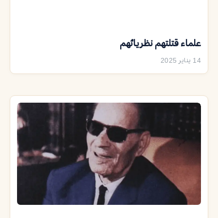
علماء قتلتهم نظرياتُهم
14 يناير 2025