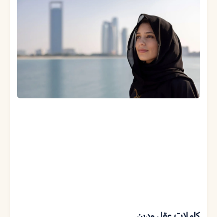
كاملات عقل ودين