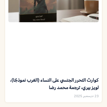
كوارث التحرر الجنسي على النساء (الغرب نموذجًا)،
لويز بيري، ترجمة محمد رضا
23 ديسمبر 2025