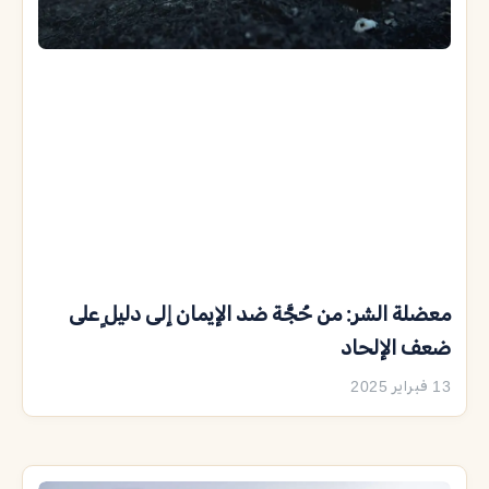
معضلة الشر: من حُجَّة ضد الإيمان إلى دليلٍ على
ضعف الإلحاد
13 فبراير 2025