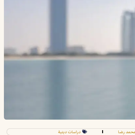
حمد رضا
دراسات دينية