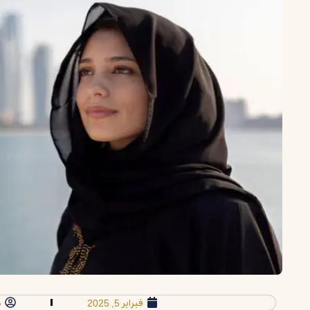
فبراير 5, 2025
م