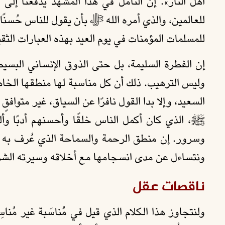
أهل النار». إن التأمل في هذا المشهد يدفعنا إلى
للعالمين، والذي أمره الله ﷻ بأن يقول للناس حُسنً
للمسلمات المؤمنات في يوم العيد بهذه العبارات الثقي
إن الفطرة السليمة، بل حتى الذوق الإنساني البسيط
وليس الترهيب. ذلك أن كل مناسبة لها منطقها الخاص
السعيد، وإلا بدا القول نافرًا عن السياق، غير متوافق
ﷺ، الذي كان أكمل الناس خلقًا وأحسنهم أدبًا وأ
وسرور. إن منطق الرحمة والسماحة الذي عُرف به رس
ونتساءل عن مدى انسجامها مع أخلاقه وسيرته الشر
ناقصات عقل
ولنتجاوز هذا الكلام الذي قيل في مُناسَبة غير مُناس